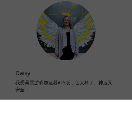
Daisy
我爱暴雪游戏加速器iOS版，它太棒了。神速又
安全！
⭐⭐⭐⭐⭐