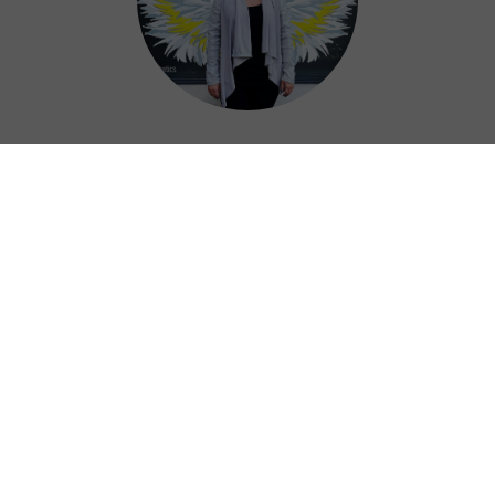
Daisy
我爱暴雪游戏加速器iOS版，它太棒了。神速又
安全！
⭐⭐⭐⭐⭐