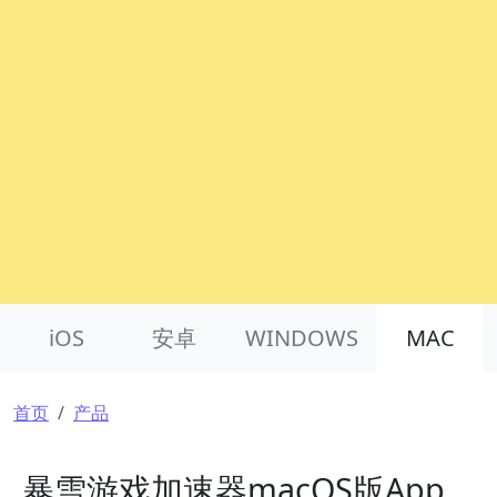
Product Nav
iOS
安卓
WINDOWS
MAC
面包屑
首页
产品
暴雪游戏加速器macOS版App