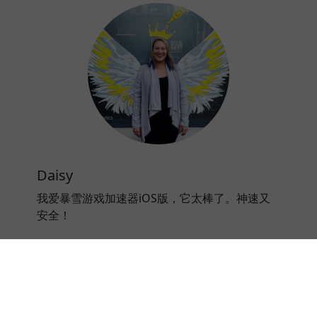
Daisy
我爱暴雪游戏加速器iOS版，它太棒了。神速又
安全！
⭐⭐⭐⭐⭐