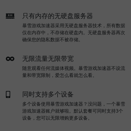
只有内存的无硬盘服务器
暴雪游戏加速器采用无硬盘服务器技术，所有数据
仅在内存中，不存储在硬盘内。无硬盘服务器再次
确保您的隐私数据不被存储。
无限流量无限带宽
随意观看任何流媒体视频。暴雪游戏加速器不设流
量和带宽限制，爱怎么看就怎么看。
同时支持多个设备
多个设备使用暴雪游戏加速器？没问题，一个暴雪
游戏加速器账户就够啦。默认套餐可同时支持3个
设备，您可以无限增购更多设备。