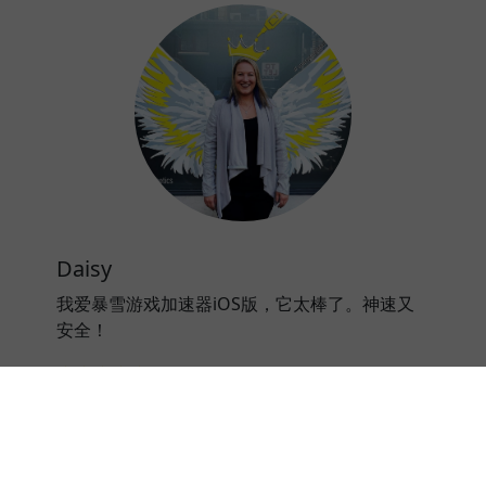
Daisy
我爱暴雪游戏加速器iOS版，它太棒了。神速又
安全！
⭐⭐⭐⭐⭐