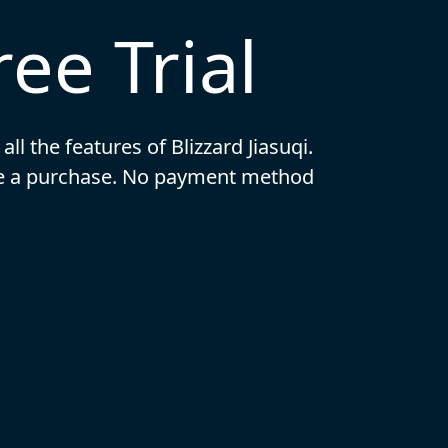
ee Trial
 all the features of Blizzard Jiasuqi.
ake a purchase. No payment method