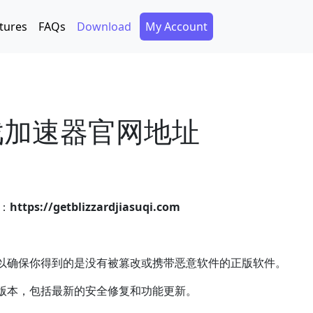
Secondary Menu
tures
FAQs
Download
My Account
戏加速器官网地址
：
https://getblizzardjiasuqi.com
以确保你得到的是没有被篡改或携带恶意软件的正版软件。
版本，包括最新的安全修复和功能更新。